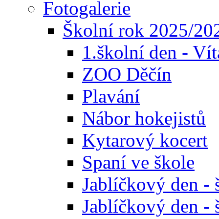
Fotogalerie
Školní rok 2025/20
1.školní den - Ví
ZOO Děčín
Plavání
Nábor hokejistů
Kytarový kocert
Spaní ve škole
Jablíčkový den - 
Jablíčkový den - 