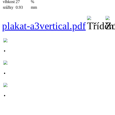
vlhkost
27
%
srážky
0.93
mm
plakat-a3vertical.pdf