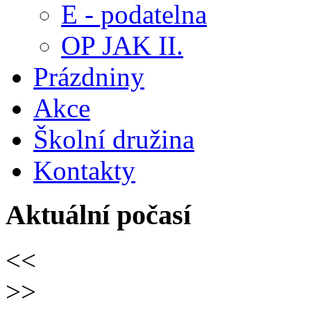
E - podatelna
OP JAK II.
Prázdniny
Akce
Školní družina
Kontakty
Aktuální počasí
<<
>>