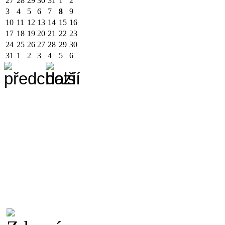
27
28
29
30
31
1
2
3
4
5
6
7
8
9
10
11
12
13
14
15
16
17
18
19
20
21
22
23
24
25
26
27
28
29
30
31
1
2
3
4
5
6