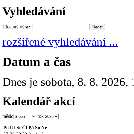
Vyhledávání
Hledaný výraz:
rozšířené vyhledávání ...
Datum a čas
Dnes je
sobota
,
8. 8. 2026
,
Kalendář akcí
měsíc
rok
Po
Út
St
Čt
Pá
So
Ne