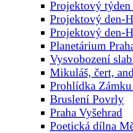
Projektový týd
Projektový den-
Projektový den-
Planetárium Prah
Vysvobození slab
Mikuláš, čert, an
Prohlídka Zámku
Bruslení Povrly
Praha Vyšehrad
Poetická dílna M