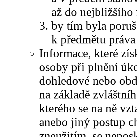
až do nejbližšího
by tím byla poruš
k předmětu práva
Informace, které zís
osoby při plnění úk
dohledové nebo obd
na základě zvláštní
kterého se na ně vzt
anebo jiný postup c
zneužitím, se nepos