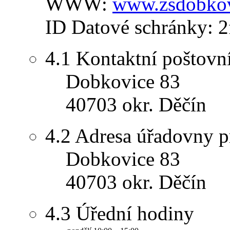
WWW:
www.zsdobkov
ID Datové schránky:
2
4.1
Kontaktní poštovní
Dobkovice 83
40703 okr. Děčín
4.2
Adresa úřadovny p
Dobkovice 83
40703 okr. Děčín
4.3
Úřední hodiny