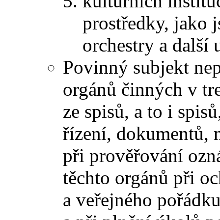
kulturních instit
prostředky, jako j
orchestry a další
Povinný subjekt nep
orgánů činných v tre
ze spisů, a to i spis
řízení, dokumentů, 
při prověřování ozn
těchto orgánů při o
a veřejného pořádku,