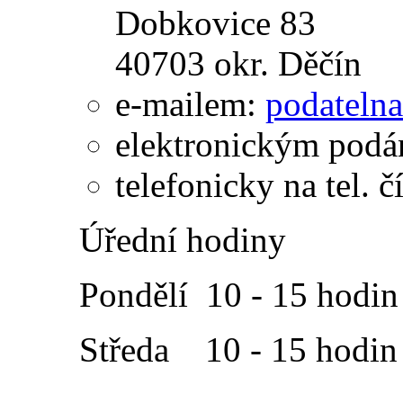
Dobkovice 83
40703 okr. Děčín
e-mailem:
podateln
elektronickým pod
telefonicky na tel. 
Úřední hodiny
Pondělí 10 - 15 hodin
Středa 10 - 15 hodin