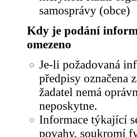
samosprávy (obce)
Kdy je podání infor
omezeno
Je-li požadovaná in
předpisy označena z
žadatel nemá oprávn
neposkytne.
Informace týkající s
povahy, soukromí fy