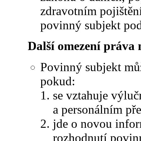
zdravotním pojištěn
povinný subjekt pod
Další omezení práva 
Povinný subjekt můž
pokud:
se vztahuje výlu
a personálním př
jde o novou infor
rozhodnutí povin