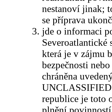
nestanoví jinak; t
se příprava ukon
jde o informaci 
Severoatlantické
která je v zájmu b
bezpečnosti nebo 
chráněna uveden
UNCLASSIFIED“ 
republice je toto
plnění povinnost