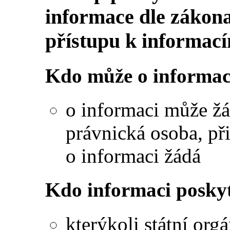
informace dle zákona
přístupu k informac
Kdo může o informac
o informaci může žá
právnická osoba, p
o informaci žádá
Kdo informaci posky
kterýkoli státní or