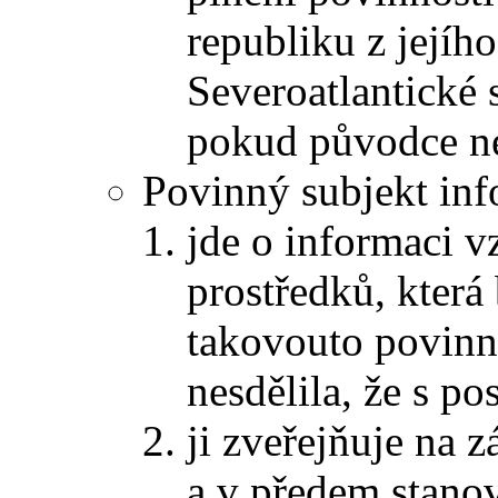
republiku z jejího
Severoatlantické
pokud původce ne
Povinný subjekt inf
jde o informaci v
prostředků, která
takovouto povinn
nesdělila, že s p
ji zveřejňuje na 
a v předem stano