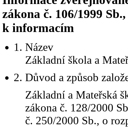
zákona č. 106/1999 Sb.
k informacím
1.
Název
Základní škola a Mate
2.
Důvod a způsob založ
Základní a Mateřská š
zákona č. 128/2000 Sb
č. 250/2000 Sb., o ro