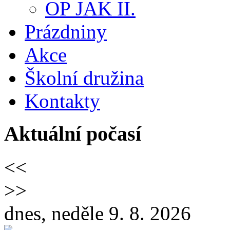
OP JAK II.
Prázdniny
Akce
Školní družina
Kontakty
Aktuální počasí
<<
>>
dnes, neděle 9. 8. 2026