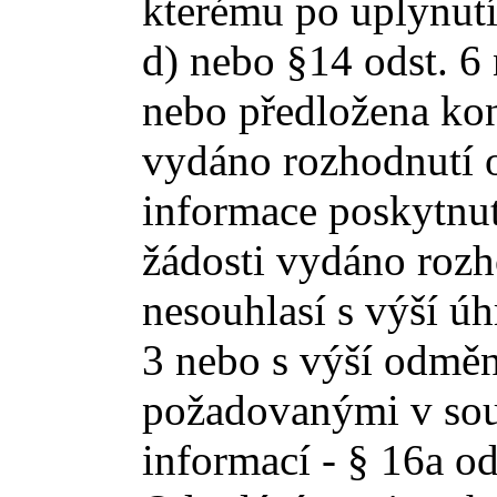
kterému po uplynutí
d) nebo §14 odst. 6
nebo předložena kon
vydáno rozhodnutí o
informace poskytnut
žádosti vydáno rozh
nesouhlasí s výší úh
3 nebo s výší odměn
požadovanými v sou
informací - § 16a od