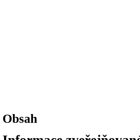
Obsah
Informace zveřejňované