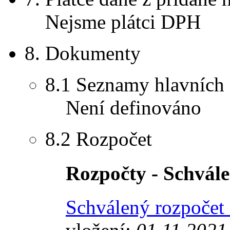
Nejsme plátci DPH
8.
Dokumenty
8.1
Seznamy hlavních
Není definováno
8.2
Rozpočet
Rozpočty - Schvále
Schválený rozpoče