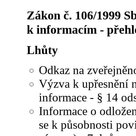
Zákon č. 106/1999 S
k informacím - přehl
Lhůty
Odkaz na zveřejněnou
Výzva k upřesnění n
informace - § 14 ods
Informace o odložen
se k působnosti pov