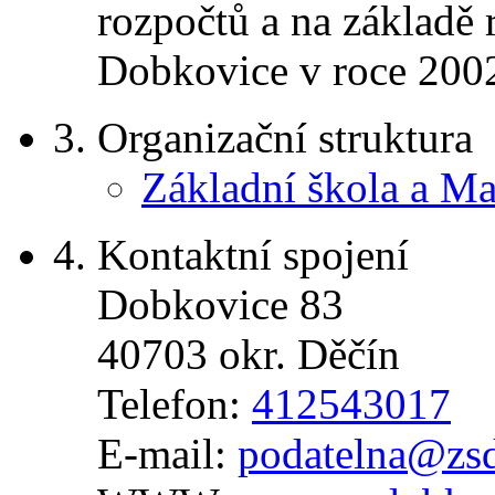
rozpočtů a na základě 
Dobkovice v roce 200
3.
Organizační struktura
Základní škola a M
4.
Kontaktní spojení
Dobkovice 83
40703 okr. Děčín
Telefon:
412543017
E-mail:
podatelna@zsd