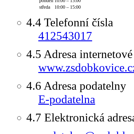
pondělí
10:00 – 15:00
středa
10:00 – 15:00
4.4
Telefonní čísla
412543017
4.5
Adresa internetové
www.zsdobkovice.c
4.6
Adresa podatelny
E-podatelna
4.7
Elektronická adres