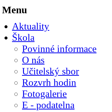
Menu
Aktuality
Škola
Povinné informace
O nás
Učitelský sbor
Rozvrh hodin
Fotogalerie
E - podatelna