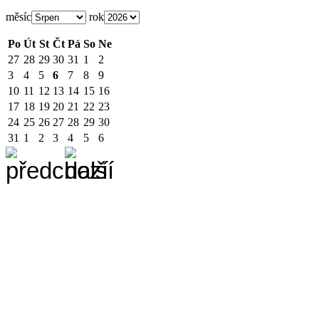
měsíc
rok
Po
Út
St
Čt
Pá
So
Ne
27
28
29
30
31
1
2
3
4
5
6
7
8
9
10
11
12
13
14
15
16
17
18
19
20
21
22
23
24
25
26
27
28
29
30
31
1
2
3
4
5
6