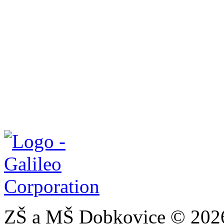
ZŠ a MŠ Dobkovice © 202