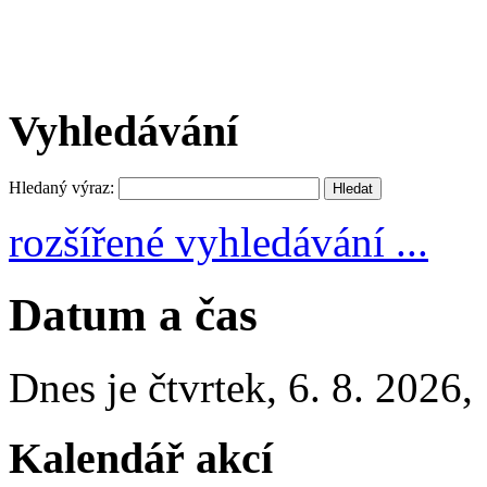
Vyhledávání
Hledaný výraz:
rozšířené vyhledávání ...
Datum a čas
Dnes je
čtvrtek
,
6. 8. 2026
,
Kalendář akcí