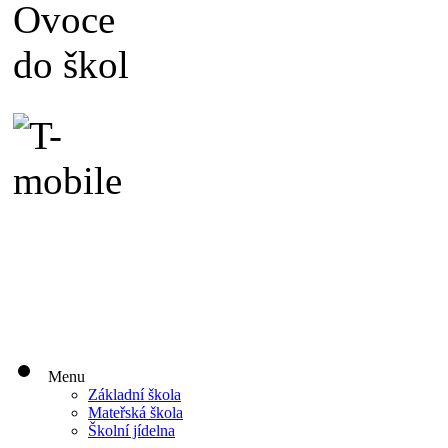
Menu
Základní škola
Mateřská škola
Školní jídelna