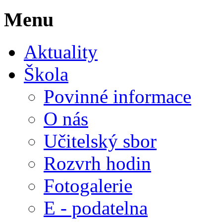
Menu
Aktuality
Škola
Povinné informace
O nás
Učitelský sbor
Rozvrh hodin
Fotogalerie
E - podatelna