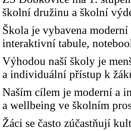
školní družinu a školní výd
Škola je vybavena moderní 
interaktivní tabule, notebo
Výhodou naší školy je menší
a individuální přístup k žá
Naším cílem je moderní a in
a wellbeing ve školním pros
Žáci se často zúčastňují kul