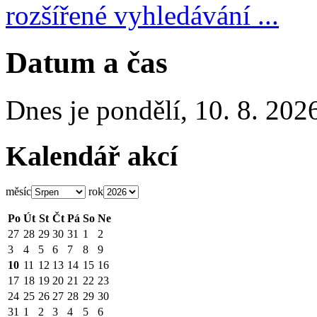
rozšířené vyhledávání ...
Datum a čas
Dnes je
pondělí
,
10. 8. 202
Kalendář akcí
měsíc
rok
Po
Út
St
Čt
Pá
So
Ne
27
28
29
30
31
1
2
3
4
5
6
7
8
9
10
11
12
13
14
15
16
17
18
19
20
21
22
23
24
25
26
27
28
29
30
31
1
2
3
4
5
6