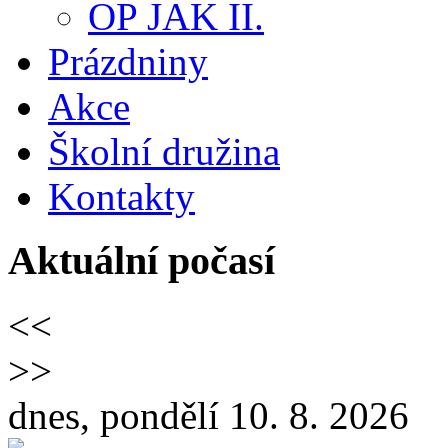
OP JAK II.
Prázdniny
Akce
Školní družina
Kontakty
Aktuální počasí
<<
>>
dnes, pondělí 10. 8. 2026