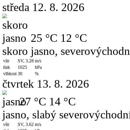
středa 12. 8. 2026
25 °C
12 °C
skoro jasno, severovýchodní
vítr
SV, 3.28
m/s
tlak
1025
hPa
vlhkost
30
%
čtvrtek 13. 8. 2026
27 °C
14 °C
jasno, slabý severovýchodní
vítr
SV, 3.62
m/s