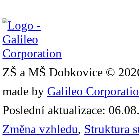
ZŠ a MŠ Dobkovice © 202
made by
Galileo Corporation
Poslední aktualizace: 06.0
Změna vzhledu
,
Struktura s