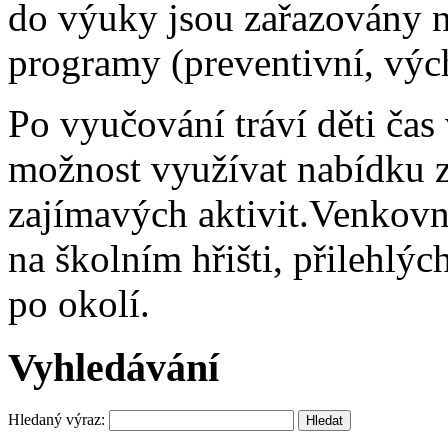
do výuky jsou zařazovány ne
programy (preventivní, výc
Po vyučování tráví děti čas
možnost využívat nabídku 
zajímavých aktivit.Venkovní 
na školním hřišti, přilehlý
po okolí.
Vyhledávání
Hledaný výraz: