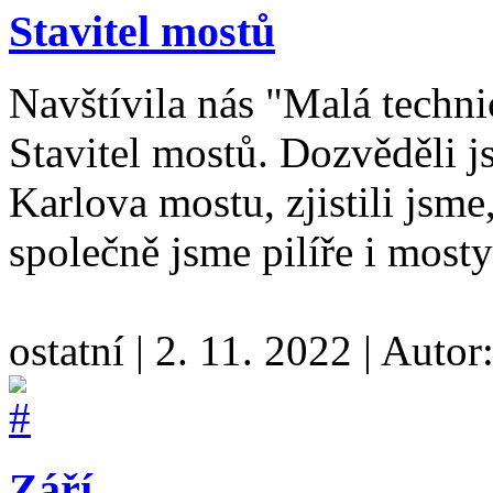
Stavitel mostů
Navštívila nás "Malá techn
Stavitel mostů. Dozvěděli j
Karlova mostu, zjistili jsme
společně jsme pilíře i mosty
ostatní
|
2. 11. 2022
|
Autor
Září