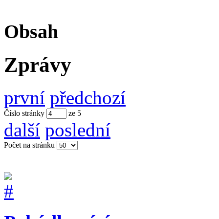
Obsah
Zprávy
první
předchozí
Číslo stránky
ze
5
další
poslední
Počet na stránku