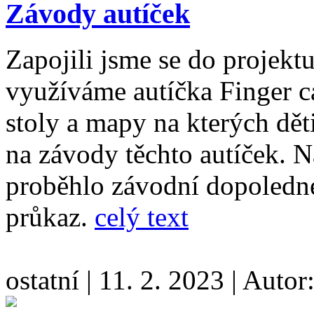
Závody autíček
Zapojili jsme se do projekt
využíváme autíčka Finger ca
stoly a mapy na kterých dět
na závody těchto autíček. N
proběhlo závodní dopoledne.
průkaz.
celý text
ostatní
|
11. 2. 2023
|
Autor