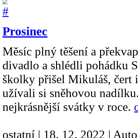
Prosinec
Měsíc plný těšení a překvap
divadlo a shlédli pohádku S
školky přišel Mikuláš, čert i
užívali si sněhovou nadílku
nejkrásnější svátky v roce.
ostatní
|
18. 12. 2022
|
Auto