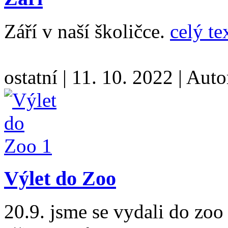
Září v naší školičce.
celý te
ostatní
|
11. 10. 2022
|
Auto
Výlet do Zoo
20.9. jsme se vydali do zoo 