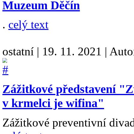
Muzeum Děčín
.
celý text
ostatní
|
19. 11. 2021
|
Auto
Zážitkové představení "Z
v krmelci je wifina"
Zážitkové preventivní divad