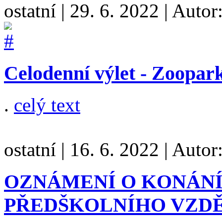
ostatní
|
29. 6. 2022
|
Autor
Celodenní výlet - Zoopar
.
celý text
ostatní
|
16. 6. 2022
|
Autor
OZNÁMENÍ O KONÁNÍ
PŘEDŠKOLNÍHO VZDĚ