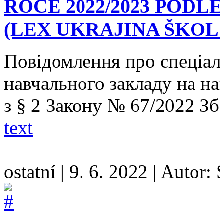
ROCE 2022/2023 PODLE 
(LEX UKRAJINA ŠKOL
Повідомлення про спеціал
навчального закладу на на
з § 2 Закону № 67/2022 Зб.
text
ostatní
|
9. 6. 2022
|
Autor: