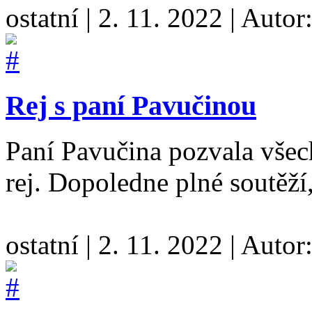
ostatní
|
2. 11. 2022
|
Autor
Rej s paní Pavučinou
Paní Pavučina pozvala všec
rej. Dopoledne plné soutěží
ostatní
|
2. 11. 2022
|
Autor