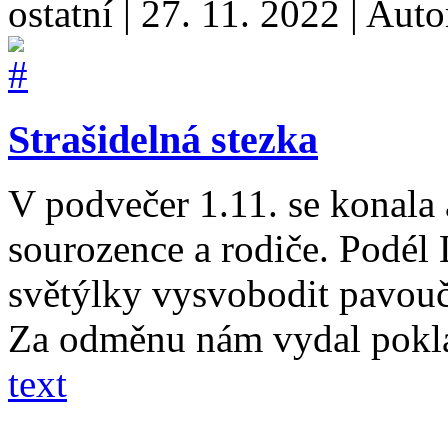
ostatní
|
27. 11. 2022
|
Auto
Strašidelná stezka
V podvečer 1.11. se konala a
sourozence a rodiče. Podél 
světýlky vysvobodit pavouč
Za odměnu nám vydal poklad,
text