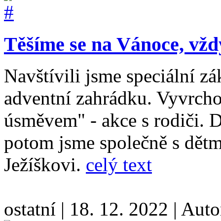
Těšíme se na Vánoce, vžd
Navštívili jsme speciální zák
adventní zahrádku. Vyvrcho
úsměvem" - akce s rodiči. D
potom jsme společně s dětmi 
Ježíškovi.
celý text
ostatní
|
18. 12. 2022
|
Auto