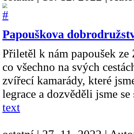
Papouškova dobrodružstv
Přiletěl k nám papoušek ze
co všechno na svých cestách
zvířecí kamarády, které jsme
legrace a dozvěděli jsme s
text