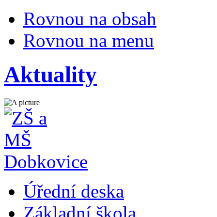
Rovnou na obsah
Rovnou na menu
Aktuality
Úřední deska
Základní škola