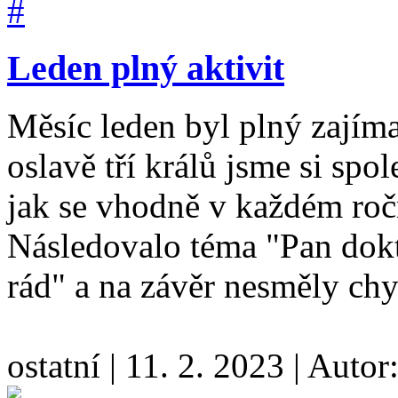
Leden plný aktivit
Měsíc leden byl plný zajím
oslavě tří králů jsme si spo
jak se vhodně v každém ro
Následovalo téma "Pan dokt
rád" a na závěr nesměly chy
ostatní
|
11. 2. 2023
|
Autor