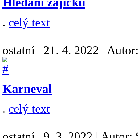
Hledání zajíčků
.
celý text
ostatní
|
21. 4. 2022
|
Autor
Karneval
.
celý text
ostatní
|
9. 3. 2022
|
Autor: