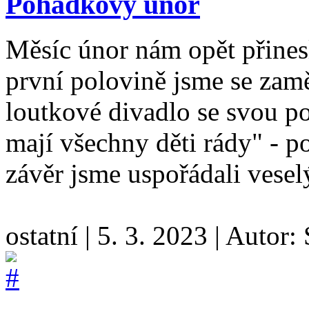
Pohádkový únor
Měsíc únor nám opět přinesl
první polovině jsme se zamě
loutkové divadlo se svou 
mají všechny děti rády" - p
závěr jsme uspořádali vesel
ostatní
|
5. 3. 2023
|
Autor: