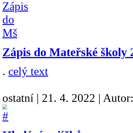
Zápis do Mateřské školy 
.
celý text
ostatní
|
21. 4. 2022
|
Autor