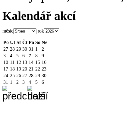
Kalendář akcí
měsíc
rok
Po
Út
St
Čt
Pá
So
Ne
27
28
29
30
31
1
2
3
4
5
6
7
8
9
10
11
12
13
14
15
16
17
18
19
20
21
22
23
24
25
26
27
28
29
30
31
1
2
3
4
5
6