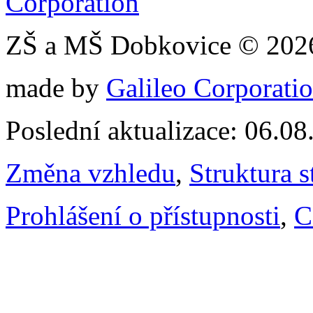
ZŠ a MŠ Dobkovice © 202
made by
Galileo Corporation
Poslední aktualizace: 06.0
Změna vzhledu
,
Struktura s
Prohlášení o přístupnosti
,
C