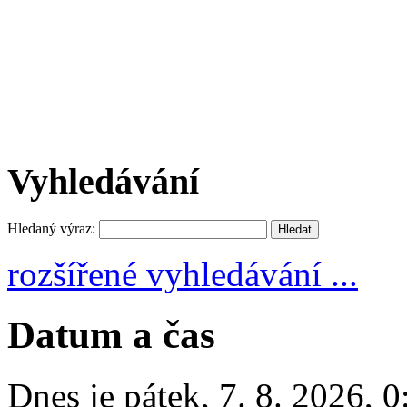
Vyhledávání
Hledaný výraz:
rozšířené vyhledávání ...
Datum a čas
Dnes je
pátek
,
7. 8. 2026
,
0