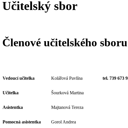
Učitelský sbor
Členové učitelského sboru
Vedoucí učitelka
Kolářová Pavlína
tel. 739 673 
Učitelka
Šourková Martina
Asistentka
Majtanová Tereza
Pomocná asistentka
Gorol Andrea