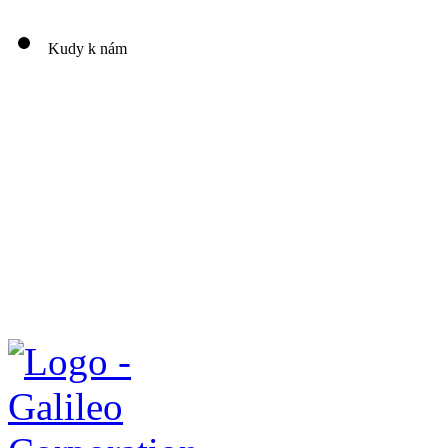
Kudy k nám