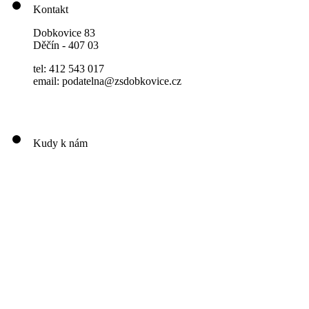
Kontakt
Dobkovice 83
Děčín - 407 03
tel: 412 543 017
email: podatelna@zsdobkovice.cz
Kudy k nám