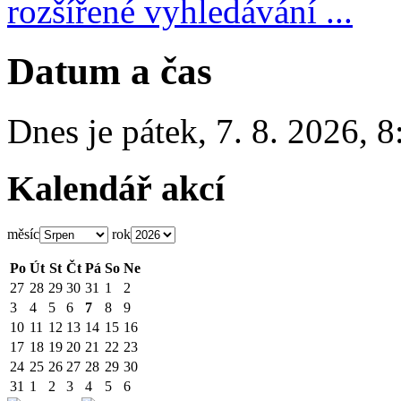
rozšířené vyhledávání ...
Datum a čas
Dnes je
pátek
,
7. 8. 2026
,
8
Kalendář akcí
měsíc
rok
Po
Út
St
Čt
Pá
So
Ne
27
28
29
30
31
1
2
3
4
5
6
7
8
9
10
11
12
13
14
15
16
17
18
19
20
21
22
23
24
25
26
27
28
29
30
31
1
2
3
4
5
6