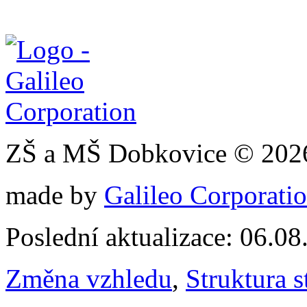
ZŠ a MŠ Dobkovice © 202
made by
Galileo Corporation
Poslední aktualizace: 06.0
Změna vzhledu
,
Struktura s