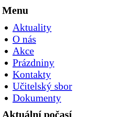
Menu
Aktuality
O nás
Akce
Prázdniny
Kontakty
Učitelský sbor
Dokumenty
Aktuální počasí