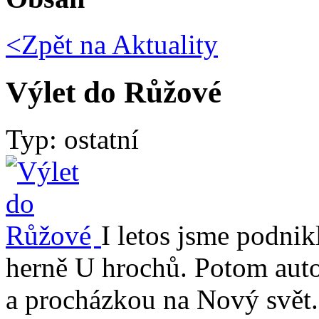
<Zpět na
Aktuality
Výlet do Růžové
Typ: ostatní
I letos jsme podnik
herně U hrochů. Potom au
a procházkou na Nový svět. 