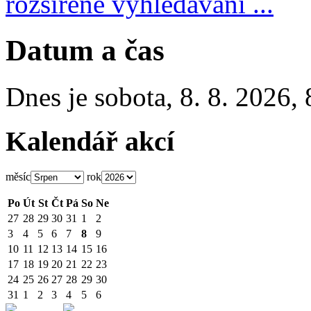
rozšířené vyhledávání ...
Datum a čas
Dnes je
sobota
,
8. 8. 2026
,
Kalendář akcí
měsíc
rok
Po
Út
St
Čt
Pá
So
Ne
27
28
29
30
31
1
2
3
4
5
6
7
8
9
10
11
12
13
14
15
16
17
18
19
20
21
22
23
24
25
26
27
28
29
30
31
1
2
3
4
5
6