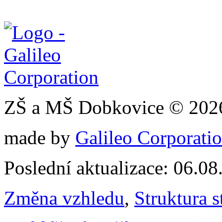
ZŠ a MŠ Dobkovice © 202
made by
Galileo Corporation
Poslední aktualizace: 06.0
Změna vzhledu
,
Struktura s