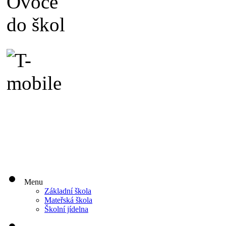
Menu
Základní škola
Mateřská škola
Školní jídelna