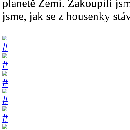
planetě Zemi. Zakoupili jsm
jsme, jak se z housenky stá