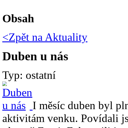
Obsah
<Zpět na
Aktuality
Duben u nás
Typ: ostatní
I měsíc duben byl pln
aktivitám venku. Povídali j