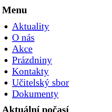
Menu
Aktuality
O nás
Akce
Prázdniny
Kontakty
Učitelský sbor
Dokumenty
Aktuální počasí