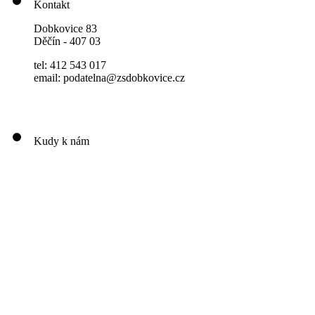
Kontakt
Dobkovice 83
Děčín - 407 03
tel: 412 543 017
email: podatelna@zsdobkovice.cz
Kudy k nám