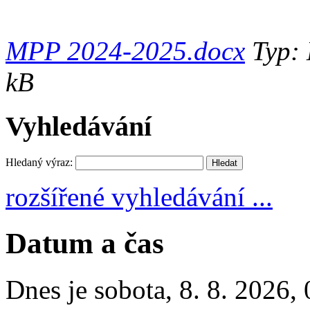
MPP 2024-2025.docx
Typ: 
kB
Vyhledávání
Hledaný výraz:
rozšířené vyhledávání ...
Datum a čas
Dnes je
sobota
,
8. 8. 2026
,