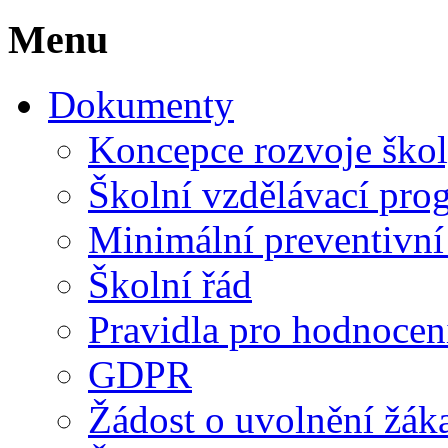
Menu
Dokumenty
Koncepce rozvoje ško
Školní vzdělávací pro
Minimální preventivn
Školní řád
Pravidla pro hodnocen
GDPR
Žádost o uvolnění žák