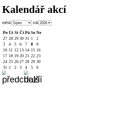
Kalendář akcí
měsíc
rok
Po
Út
St
Čt
Pá
So
Ne
27
28
29
30
31
1
2
3
4
5
6
7
8
9
10
11
12
13
14
15
16
17
18
19
20
21
22
23
24
25
26
27
28
29
30
31
1
2
3
4
5
6