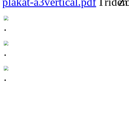
plakat-a3vertical.pdf