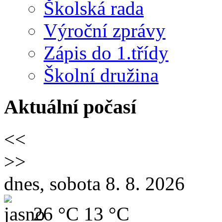
Školská rada
Výroční zprávy
Zápis do 1.třídy
Školní družina
Aktuální počasí
<<
>>
dnes, sobota 8. 8. 2026
26 °C
13 °C