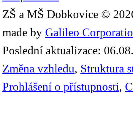
ZŠ a MŠ Dobkovice © 202
made by
Galileo Corporation
Poslední aktualizace: 06.0
Změna vzhledu
,
Struktura s
Prohlášení o přístupnosti
,
C