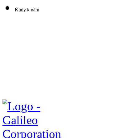
Kudy k nám