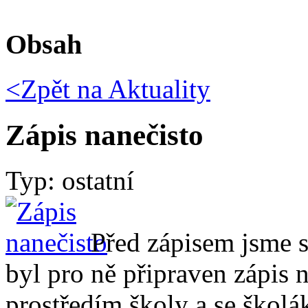
Obsah
<Zpět na
Aktuality
Zápis nanečisto
Typ: ostatní
Před zápisem jsme s
byl pro ně připraven zápis n
prostředím školy a se školák