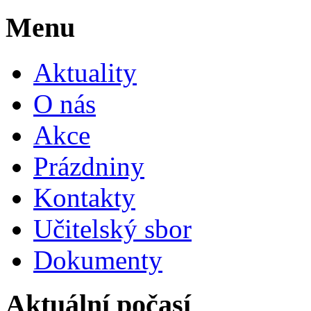
Menu
Aktuality
O nás
Akce
Prázdniny
Kontakty
Učitelský sbor
Dokumenty
Aktuální počasí