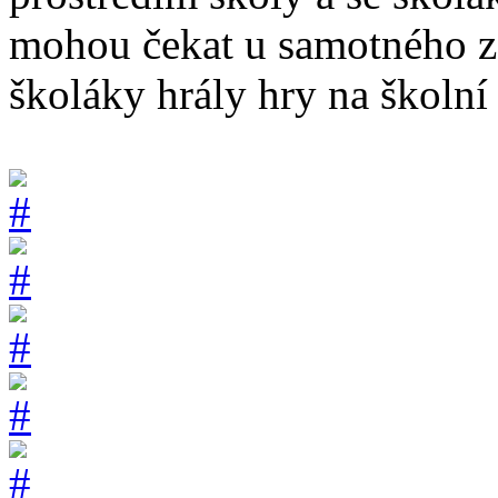
mohou čekat u samotného zá
školáky hrály hry na školní