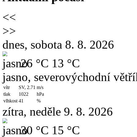
<<
>>
dnes, sobota 8. 8. 2026
26 °C
13 °C
jasno, severovýchodní větří
vítr
SV, 2.71
m/s
tlak
1022
hPa
vlhkost
41
%
zítra, neděle 9. 8. 2026
30 °C
15 °C