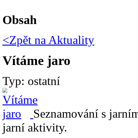
Obsah
<Zpět na
Aktuality
Vítáme jaro
Typ: ostatní
Seznamování s jarním
jarní aktivity.