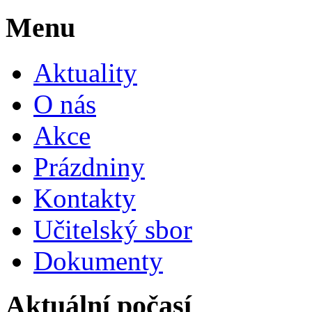
Menu
Aktuality
O nás
Akce
Prázdniny
Kontakty
Učitelský sbor
Dokumenty
Aktuální počasí