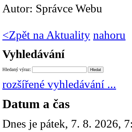
Autor:
Správce Webu
<
Zpět na Aktuality
nahoru
Vyhledávání
Hledaný výraz:
rozšířené vyhledávání ...
Datum a čas
Dnes je
pátek
,
7. 8. 2026
,
7