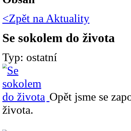
<Zpět na
Aktuality
Se sokolem do života
Typ: ostatní
Opět jsme se zapo
života.