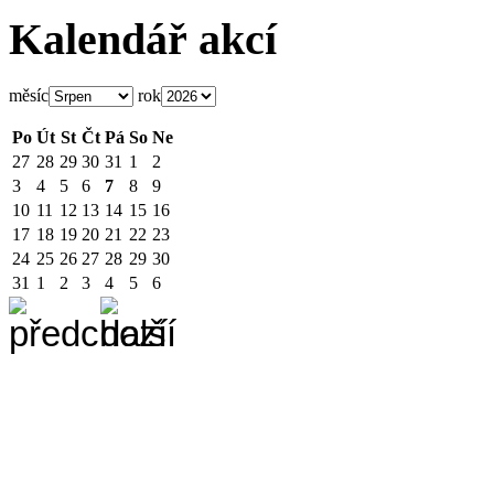
Kalendář akcí
měsíc
rok
Po
Út
St
Čt
Pá
So
Ne
27
28
29
30
31
1
2
3
4
5
6
7
8
9
10
11
12
13
14
15
16
17
18
19
20
21
22
23
24
25
26
27
28
29
30
31
1
2
3
4
5
6