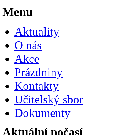
Menu
Aktuality
O nás
Akce
Prázdniny
Kontakty
Učitelský sbor
Dokumenty
Aktuální počasí