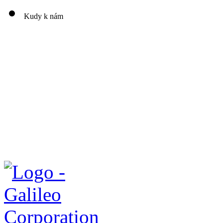
Kudy k nám