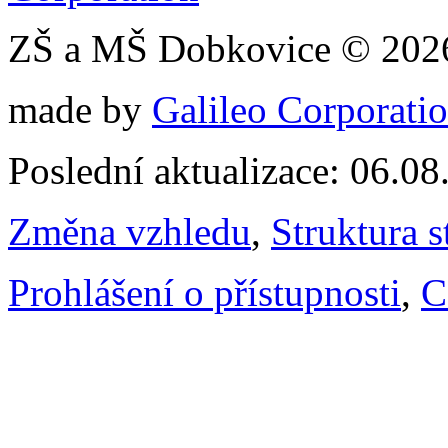
ZŠ a MŠ Dobkovice © 202
made by
Galileo Corporation
Poslední aktualizace: 06.0
Změna vzhledu
,
Struktura s
Prohlášení o přístupnosti
,
C