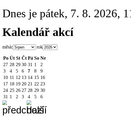
Dnes je
pátek
,
7. 8. 2026
,
1
Kalendář akcí
měsíc
rok
Po
Út
St
Čt
Pá
So
Ne
27
28
29
30
31
1
2
3
4
5
6
7
8
9
10
11
12
13
14
15
16
17
18
19
20
21
22
23
24
25
26
27
28
29
30
31
1
2
3
4
5
6