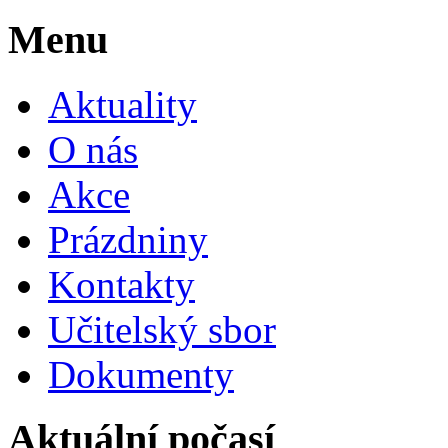
Menu
Aktuality
O nás
Akce
Prázdniny
Kontakty
Učitelský sbor
Dokumenty
Aktuální počasí