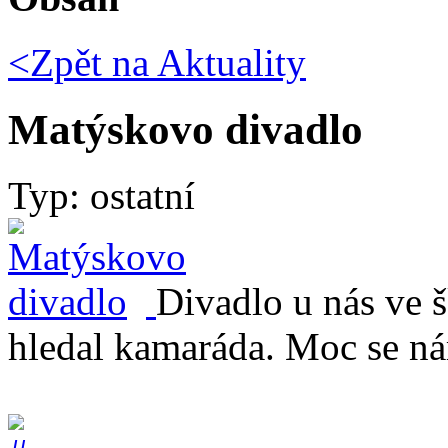
<Zpět na
Aktuality
Matýskovo divadlo
Typ: ostatní
Divadlo u nás ve 
hledal kamaráda. Moc se ná