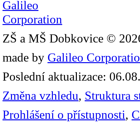
ZŠ a MŠ Dobkovice © 202
made by
Galileo Corporation
Poslední aktualizace: 06.0
Změna vzhledu
,
Struktura s
Prohlášení o přístupnosti
,
C